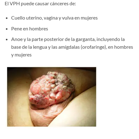
El VPH puede causar cánceres de:
Cuello uterino, vagina y vulva en mujeres
Pene en hombres
Ano
e
y la parte posterior de la garganta, incluyendo la
base de la lengua y las amígdalas (orofaringe), en hombres
y mujeres